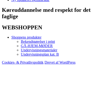
Køreuddannelse med respekt for det
faglige
WEBSHOPPEN
Shoppens produkter
Bekendtgørelser i print
GÅ-HJEM-MØDER
Undervisningsmaterialer
Undervisningsplan kat. B
Cookies- & Privatlivspolitik
Drevet af WordPress