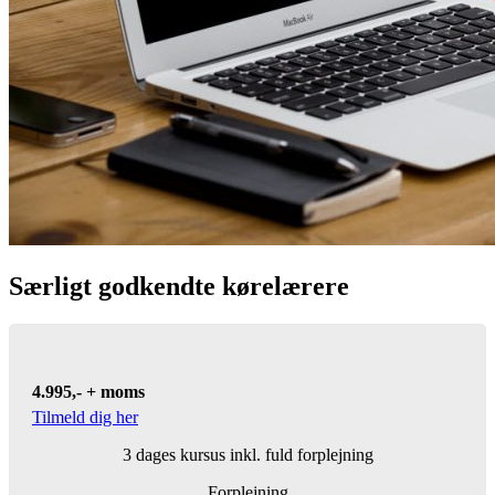
Særligt godkendte kørelærere
4.995,- + moms
Tilmeld dig her
3 dages kursus inkl. fuld forplejning
Forplejning